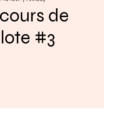
cours de
lote #3