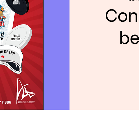
Con
be