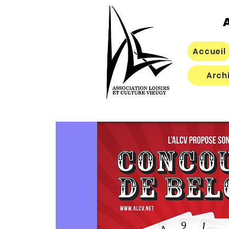
A
Accueil
Arch