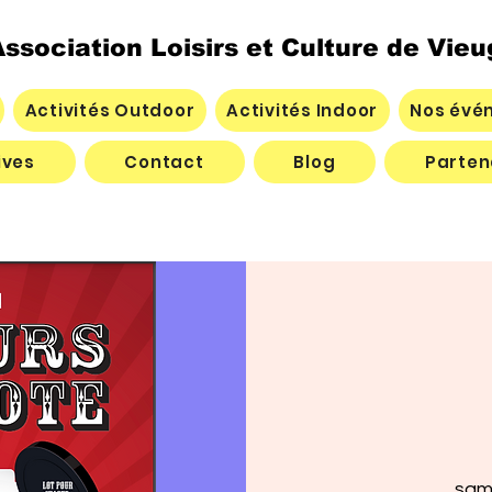
ssociation Loisirs et Culture de Vieu
Activités Outdoor
Activités Indoor
Nos évé
ives
Contact
Blog
Parten
sam.