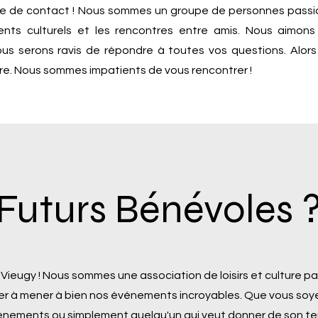
aire de contact ! Nous sommes un groupe de personnes passi
ments culturels et les rencontres entre amis. Nous aimon
ous serons ravis de répondre à toutes vos questions. Alor
ire. Nous sommes impatients de vous rencontrer !
Futurs Bénévoles 
e Vieugy ! Nous sommes une association de loisirs et culture 
r à mener à bien nos événements incroyables. Que vous soye
vénements ou simplement quelqu'un qui veut donner de son te