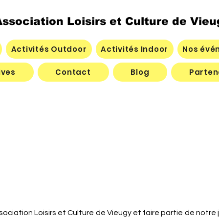
ssociation Loisirs et Culture de Vieu
Activités Outdoor
Activités Indoor
Nos évé
ives
Contact
Blog
Parten
sociation Loisirs et Culture de Vieugy et faire partie de notre