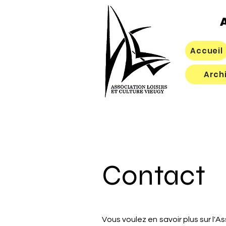
A
Accueil
Arch
Contact
Vous voulez en savoir plus sur l'As