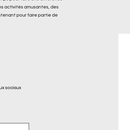
es activités amusantes, des
ntenant pour faire partie de
ux sociaux