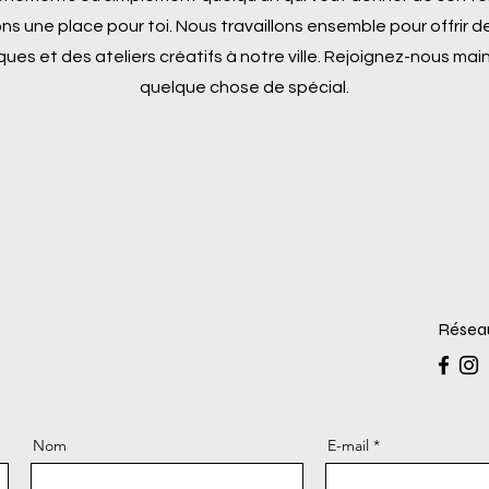
 une place pour toi. Nous travaillons ensemble pour offrir d
ques et des ateliers créatifs à notre ville. Rejoignez-nous mai
quelque chose de spécial.
Résea
Nom
E-mail