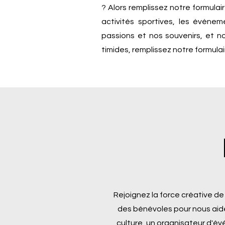
? Alors remplissez notre formul
activités sportives, les événe
passions et nos souvenirs, et n
timides, remplissez notre formula
Rejoignez la force créative d
des bénévoles pour nous aide
culture, un organisateur d'é