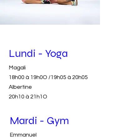
Lundi - Yoga
Magali
18h00 à 19h0O /19h05 à 20h05
Albertine
20h10 à 21h1O
Mardi - Gym
Emmanuel